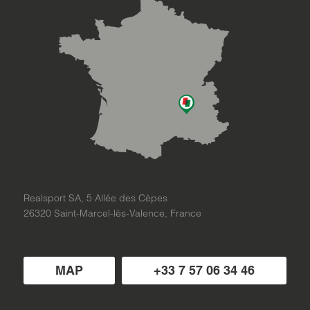
Realsport SA, 5 Allée des Cèpes
26320 Saint-Marcel-lès-Valence, France
MAP
+33 7 57 06 34 46