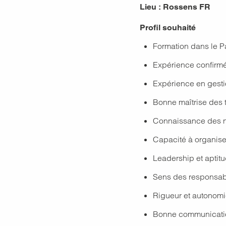
Lieu :
Rossens FR
Profil souhaité
Formation dans le P
Expérience confirmé
Expérience en gest
Bonne maîtrise des 
Connaissance des n
Capacité à organiser 
Leadership et aptit
Sens des responsabili
Rigueur et autonom
Bonne communication