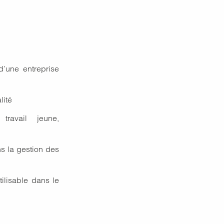
’une entreprise
lité
ravail jeune,
l
 la gestion des
tilisable dans le