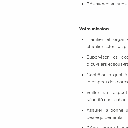
Résistance au stress
Votre mission
Planifier et organ
chantier selon les pl
Superviser et co
d’ouvriers et sous-tr
Contrôler la qualité
le respect des norm
Veiller au respec
sécurité sur le chant
Assurer la bonne ut
des équipements
Gérer l’approvisio