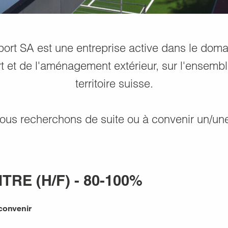
ort SA est une entreprise active dans le dom
t et de l'aménagement extérieur, sur l'ensemb
territoire suisse.
ous recherchons de suite ou à convenir un/une
RE (H/F) - 80-100%
 convenir