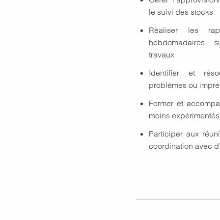
le suivi des stocks
Réaliser les rap
hebdomadaires s
travaux
Identifier et ré
problèmes ou imprév
Former et accompag
moins expérimentés
Participer aux réun
coordination avec d