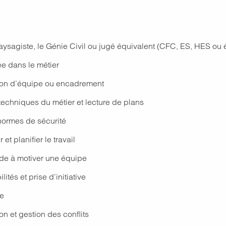
aysagiste, le Génie Civil ou jugé équivalent (CFC, ES, HES ou 
e dans le métier
ion d’équipe ou encadrement
techniques du métier et lecture de plans
ormes de sécurité
et planifier le travail
ude à motiver une équipe
tés et prise d’initiative
ie
 et gestion des conflits