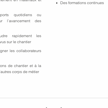
Des formations continues
ports quotidiens ou
ur l’avancement des
soudre rapidement les
us sur le chantier
ner les collaborateurs
ions de chantier et à la
’autres corps de métier