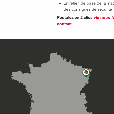
Entretien de base de la mac
des consignes de sécurité
Postulez en 2 clics
via notre 
contact