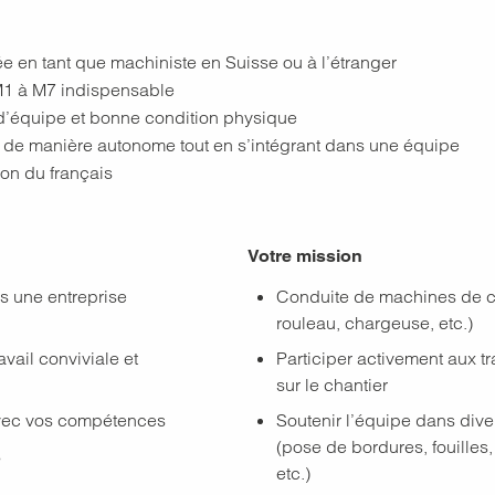
e en tant que machiniste en Suisse ou à l’étranger
M1 à M7 indispensable
 d’équipe et bonne condition physique
er de manière autonome tout en s’intégrant dans une équipe
n du français
Votre mission
s une entreprise
Conduite de machines de ch
rouleau, chargeuse, etc.)
vail conviviale et
Participer activement aux 
sur le chantier
avec vos compétences
Soutenir l’équipe dans div
(pose de bordures, fouilles,
s
etc.)