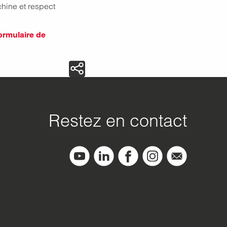
hine et respect
formulaire de
Restez en contact