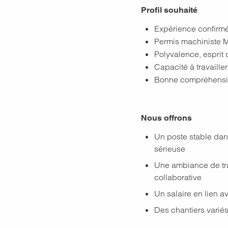
Profil souhaité
Expérience confirmé
Permis machiniste 
Polyvalence, esprit
Capacité à travaill
Bonne compréhensio
Nous offrons
Un poste stable dan
sérieuse
Une ambiance de tra
collaborative
Un salaire en lien 
Des chantiers varié