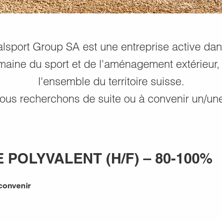
lsport Group SA est une entreprise active dan
aine du sport et de l'aménagement extérieur,
l'ensemble du territoire suisse.
ous recherchons de suite ou à convenir un/une
 POLYVALENT (H/F) – 80-100%
 convenir