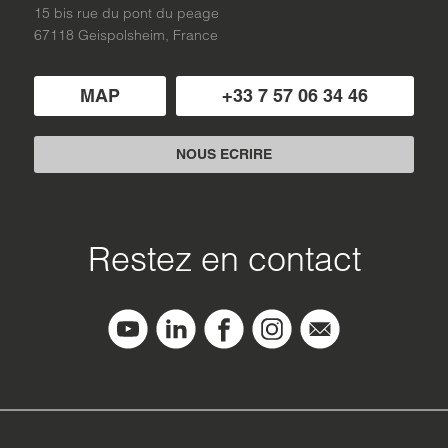
15 bis rue du pont du peage
67118 Geispolsheim, France
MAP
+33 7 57 06 34 46
NOUS ECRIRE
Restez en contact