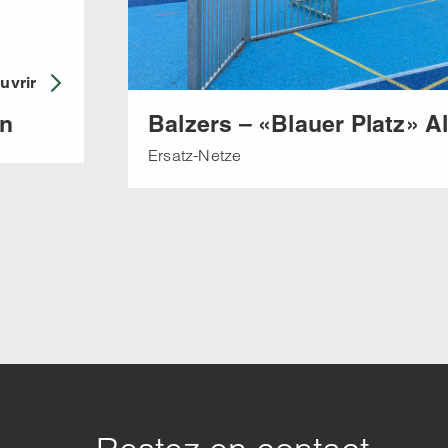
uvrir
hn
Balzers – «Blauer Platz» Al
Ersatz-Netze