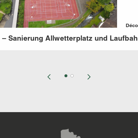
Déco
s – Sanierung Allwetterplatz und Laufba