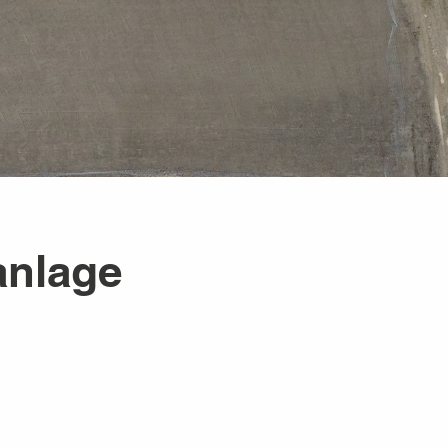
anlage