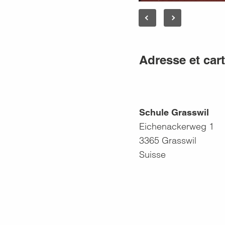
Adresse et car
Schule Grasswil
Eichenackerweg 1
3365
Grasswil
Suisse