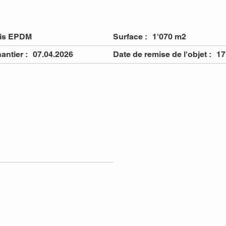
ris EPDM
Surface :
1'070 m2
antier :
07.04.2026
Date de remise de l'objet :
17