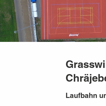
Grasswi
Chräjeb
Laufbahn un