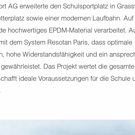
rt AG erweiterte den Schulsportplatz in Grass
tterplatz sowie einer modernen Laufbahn. Auf
de hochwertiges EPDM-Material verarbeitet. A
mit dem System Resotan Paris, dass optimale
, hohe Widerstandsfähigkeit und ein anspre
gewährleistet. Das Projekt wertet die gesamt
schafft ideale Voraussetzungen für die Schule 
.