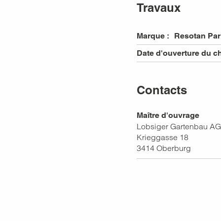
Travaux
Marque :
Resotan Pa
Date d'ouverture du ch
Contacts
Maître d'ouvrage
Lobsiger Gartenbau AG
Krieggasse 18
3414
Oberburg