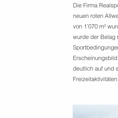
Die Firma Realspo
neuen roten Allwe
von 1’070 m² wur
wurde der Belag 
Sportbedingungen
Erscheinungsbild 
deutlich auf und 
Freizeitaktivitäten