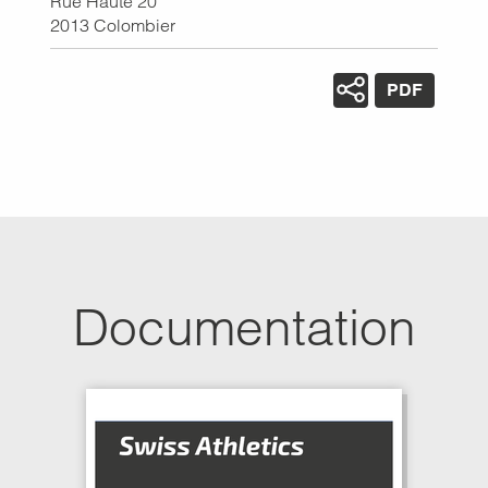
Rue Haute 20
2013
Colombier
PDF
Documentation