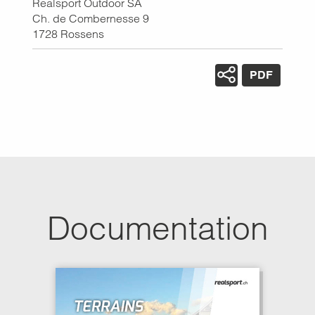
Realsport Outdoor SA
Ch. de Combernesse 9
1728
Rossens
PDF
Documentation