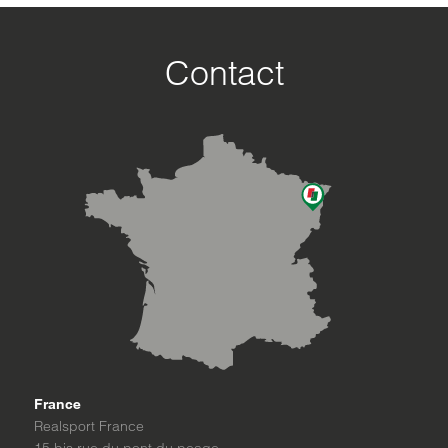
Contact
France
Realsport France
15 bis rue du pont du peage