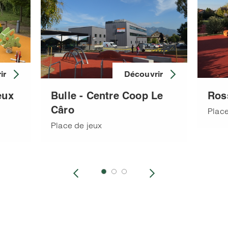
ir
Découvrir
eux
Bulle - Centre Coop Le
Ros
Câro
Place
Place de jeux