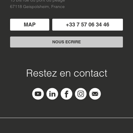
67118 Geispolsheim, France
MAP
+33 7 57 06 34 46
NOUS ECRIRE
Restez en contact